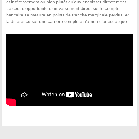
et intéressement au plan plutôt qu’aux encaisser directement.
Le coût d’opportunité d’un versement direct sur le compte
bancaire se mesure en points de tranche marginale perdus, et
la différence sur une carrière complète n’a rien d’anecdotique.
←
Comment choisir un coffre de jardin pratique pour