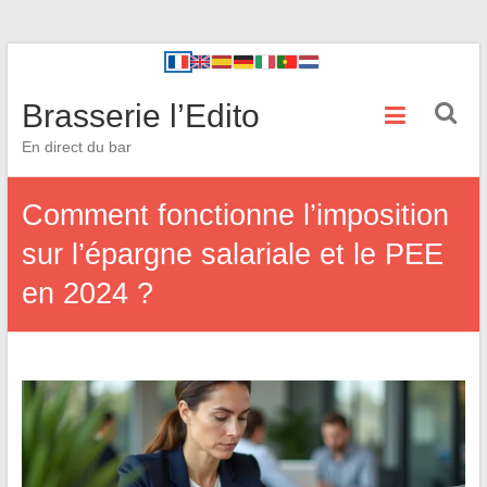
Brasserie l’Edito
En direct du bar
Comment fonctionne l’imposition
sur l’épargne salariale et le PEE
en 2024 ?