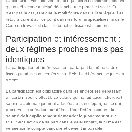
La confusion vient souvent du fait que certains salariés pensent
qu’un déblocage anticipé déclenche une pénalité fiscale. Ce
n’est pas le cas, tant que le motif figure dans la liste légale. Les
retours varient sur ce point dans les forums spécialisés, mais le
Code du travail est clair : le bénéfice fiscal est maintenu.
Participation et intéressement :
deux régimes proches mais pas
identiques
La participation et l’intéressement partagent le même cadre
fiscal quand ils sont versés sur le PEE. La différence se joue en
amont.
La participation est obligatoire dans les entreprises dépassant
un certain seuil d’effectif. Le salarié qui ne fait aucun choix voit
sa prime automatiquement affectée au plan d’épargne, ce qui
préserve l’exonération par défaut. Pour l’intéressement,
le
salarié doit explicitement demander le placement sur le
PEE
. Sans action de sa part dans le délai imparti, la prime est
versée sur le compte bancaire et devient imposable.