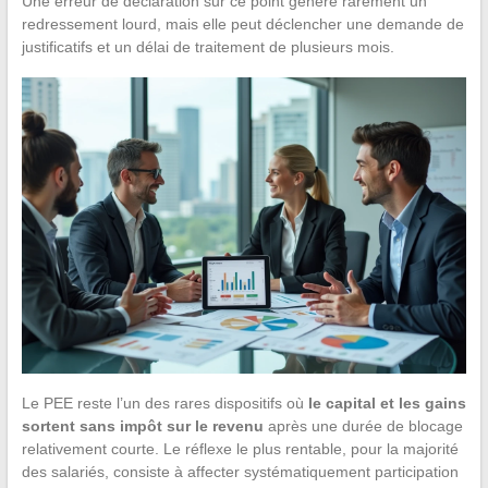
Une erreur de déclaration sur ce point génère rarement un
redressement lourd, mais elle peut déclencher une demande de
justificatifs et un délai de traitement de plusieurs mois.
Le PEE reste l’un des rares dispositifs où
le capital et les gains
sortent sans impôt sur le revenu
après une durée de blocage
relativement courte. Le réflexe le plus rentable, pour la majorité
des salariés, consiste à affecter systématiquement participation